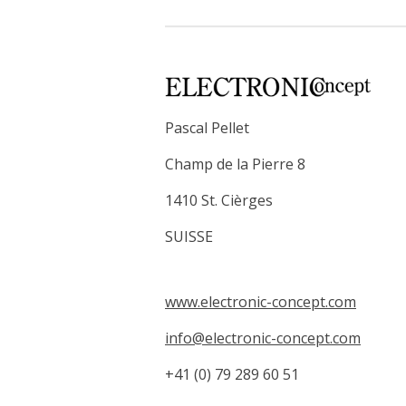
Pascal Pellet
Champ de la Pierre 8
1410 St. Cièrges
SUISSE
www.electronic-concept.com
info@electronic-concept.com
+41 (0) 79 289 60 51