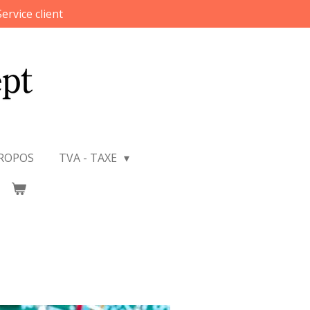
Service client
PROPOS
TVA - TAXE