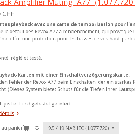
ack Amplifier Muting A77 (1.077.720 
0 CHF
rtes playback avec une carte de temporisation pour l'
 le défaut des Revox A77 à l’enclenchement, qui provoque un
ème offre une protection pour les basses de vos haut-parleu
nté, réglé et testé.
ayback-Karten mit einer Einschaltverzögerungskarte.
den Fehler der Revox A77 beim Einschalten, der ein starkes
ht. (Dieses System bietet Schutz für die Tiefen Ihrer Lautsp
, justiert und getestet geliefert.
détails
 au panier