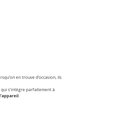
squ’on en trouve d’occasion, ils
qui s’intègre parfaitement à
’appareil
.