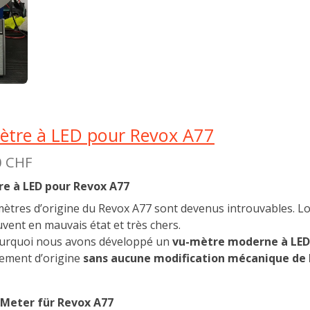
ètre à LED pour Revox A77
0 CHF
e à LED pour Revox A77
ètres d’origine du Revox A77 sont devenus introuvables. Lor
vent en mauvais état et très chers.
ourquoi nous avons développé un
vu-mètre moderne à LED
cement d’origine
sans aucune modification mécanique de l
Meter für Revox A77