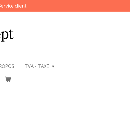
Service client
PROPOS
TVA - TAXE