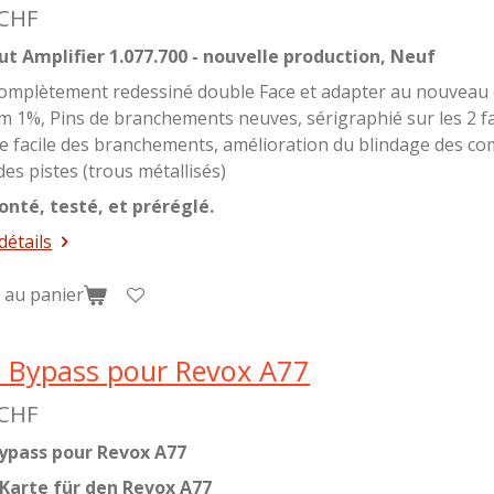
 CHF
ut Amplifier 1.077.700 - nouvelle production, Neuf
 complètement redessiné double Face et adapter au nouveau 
lm 1%, Pins de branchements neuves, sérigraphié sur les 2 
e facile des branchements, amélioration du blindage des co
 des pistes (trous métallisés)
onté, testé, et préréglé.
détails
 au panier
e Bypass pour Revox A77
 CHF
ypass pour Revox A77
Karte für den Revox A77