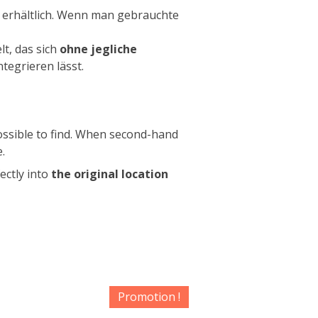
h erhältlich. Wenn man gebrauchte
lt, das sich
ohne jegliche
tegrieren lässt.
ossible to find. When second-hand
.
ctly into
the original location
Promotion !