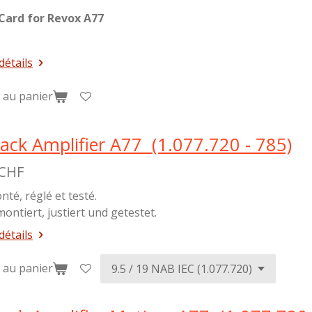
Card for Revox A77
détails
 au panier
ack Amplifier A77 (1.077.720 - 785)
 CHF
nté, réglé et testé.
montiert, justiert und getestet.
détails
 au panier