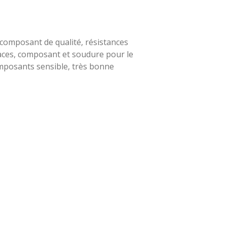
composant de qualité, résistances
faces, composant et soudure pour le
mposants sensible, très bonne