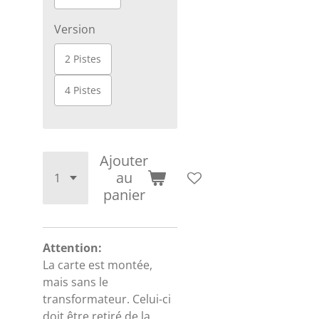
Version
2 Pistes
4 Pistes
Ajouter
au
panier
Attention:
La carte est montée,
mais sans le
transformateur. Celui-ci
doit être retiré de la