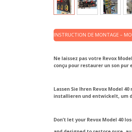
INSTRUCTION DE MONTAGE – M
Ne laissez pas votre Revox Model 
conçu pour restaurer un son pur 
Lassen Sie Ihren Revox Model 40 
installieren und entwickelt, um 
Don’t let your Revox Model 40 los
and designed to restore pure, au