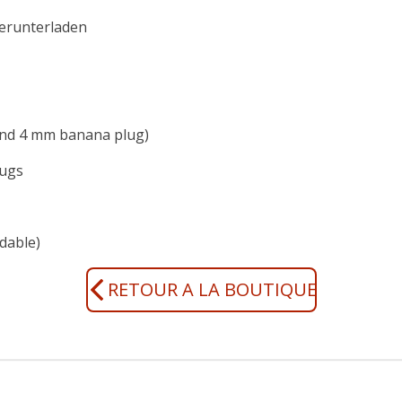
erunterladen
and 4 mm banana plug)
lugs
dable)
RETOUR A LA BOUTIQUE