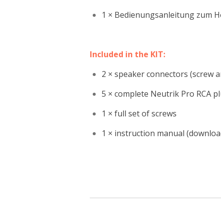
1 × Bedienungsanleitung zum H
Included in the KIT:
2 × speaker connectors (screw 
5 × complete Neutrik Pro RCA p
1 × full set of screws
1 × instruction manual (downloa