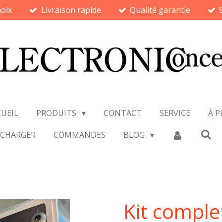
oix
Livraison rapide
Qualité garantie
UEIL
PRODUITS
CONTACT
SERVICE
À 
ÉCHARGER
COMMANDES
BLOG
Kit comple