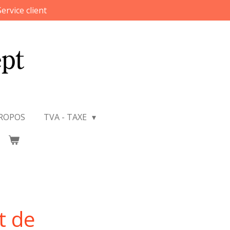
Service client
PROPOS
TVA - TAXE
t de