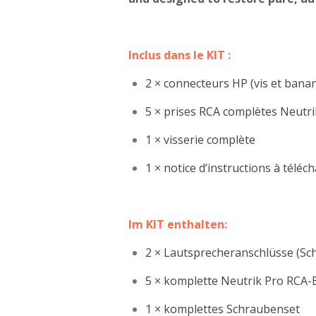
Inclus dans le KIT :
2 × connecteurs HP (vis et bana
5 × prises RCA complètes Neutri
1 × visserie complète
1 × notice d’instructions à téléc
Im KIT enthalten:
2 × Lautsprecheranschlüsse (S
5 × komplette Neutrik Pro RCA
1 × komplettes Schraubenset