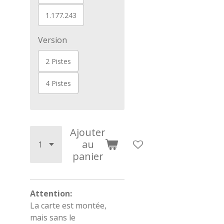
1.177.243
Version
2 Pistes
4 Pistes
Ajouter
au
panier
Attention:
La carte est montée,
mais sans le