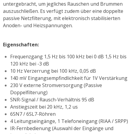
untergebracht, um jegliches Rauschen und Brummen
auszuschließen. Es verfügt zudem über eine doppelte
passive Netzfilterung, mit elektronisch stabilisierten
Anoden- und Heizspannungen.
Eigenschaften:
Frequenzgang 1,5 Hz bis 100 kHz bei 0 dB 1,5 Hz bis
120 kHz bei -3 dB
10 Hz Verzerrung bei 100 kHz, 0,05 dB
140 mV Eingangsempfindlichkeit für 1V Verstärkung
230 V externe Stromversorgung (Passive
Doppelfilterung)
SNR-Signal / Rausch-Verhältnis 95 dB
Anstiegszeit bei 20 kHz, 1,2 us
6SN7 / 6SL7-Röhren
4 Leitungseingänge, 1 Telefoneingang (RIAA / SRPP)
IR-Fernbedienung (Auswahl der Eingänge und