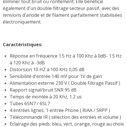
éliminer tout bruit ou ronflement. Elle bénéficie
également d'un double filtrage secteur passif, avec des
tensions d'anode et de filament parfaitement stabilisées
électroniquement.
Caractéristiques:
Réponse en fréquence 1.5 Hz à 100 Khz à 0dB- 1.5 Hz
à 120 Khz à -3dB
Distorsion 10 HZ à 100 KHz 0,05 dB
Sensibilité d'entrée 140 mV pour 1V de gain
Alimentation externe 230 V ( Double Filtrage Passif )
Rapport signal/bruit SNR 95 dB
Temps de montée à 20 Khz, 1.2 us
Tubes 6SN7 / 6SL7
4 entrées lignes, 1 entrée Phone ( RIAA / SRPP )
Télécommande IR ( sélection des entrées et volume )
Eclairage des pieds: bleu, vert, orange, rouge au choix