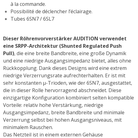
à la commande.
Possibilité de déclencher l’éclairage.
Tubes 6SN7 / 6SL7
Dieser Röhrenvorverstärker AUDITION verwendet
eine SRPP-Architektur (Shunted Regulated Push
Pull)
, die eine breite Bandbreite, eine große Dynamik
und eine niedrige Ausgangsimpedanz bietet, alles ohne
Rückkopplung. Dank dieses Designs wird eine extrem
niedrige Verzerrungsrate aufrechterhalten. Er ist mit
sehr konstanten µ-Trioden, wie der 6SN7, ausgestattet,
die in dieser Rolle hervorragend abschneidet. Diese
einzigartige Konfiguration kombiniert selten kompatible
Vorteile: relativ hohe Verstärkung, niedrige
Ausgangsimpedanz, breite Bandbreite und minimale
Verzerrung selbst bei hohen Ausgangsniveaus, mit
minimalem Rauschen.
Das Netzteil ist in einem externen Gehäuse