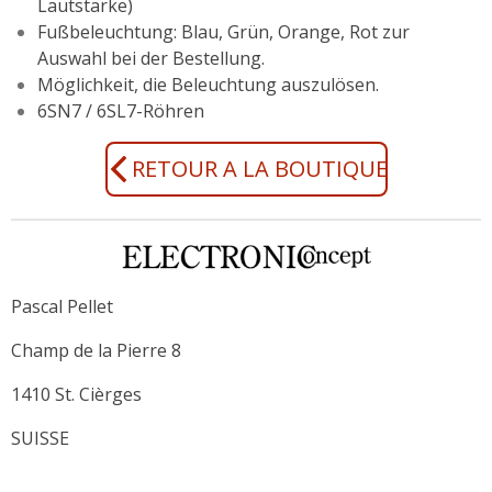
Lautstärke)
Fußbeleuchtung: Blau, Grün, Orange, Rot zur
Auswahl bei der Bestellung.
Möglichkeit, die Beleuchtung auszulösen.
6SN7 / 6SL7-Röhren
RETOUR A LA BOUTIQUE
Pascal Pellet
Champ de la Pierre 8
1410 St. Cièrges
SUISSE