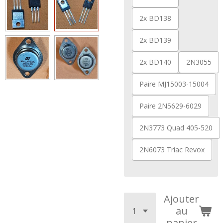
2x BD138
2x BD139
2x BD140
2N3055
Paire MJ15003-15004
Paire 2N5629-6029
2N3773 Quad 405-520
2N6073 Triac Revox
Ajouter
au
panier