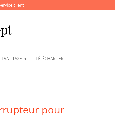
Service client
TVA - TAXE
TÉLÉCHARGER
errupteur pour