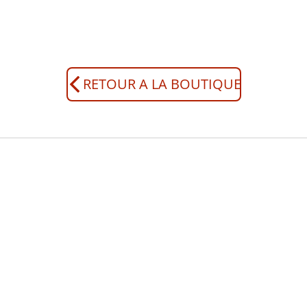
r
r
r
RETOUR A LA BOUTIQUE