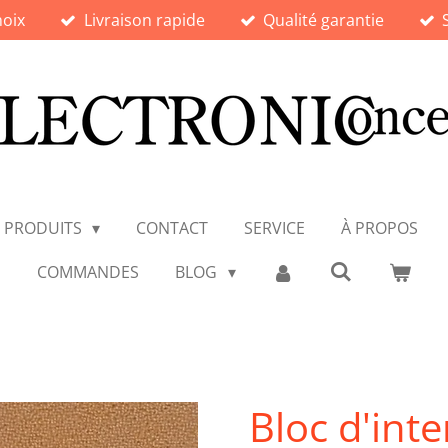
hoix
Livraison rapide
Qualité garantie
PRODUITS
CONTACT
SERVICE
À PROPOS
COMMANDES
BLOG
Bloc d'int