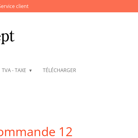
Service client
TVA - TAXE
TÉLÉCHARGER
écommande 12