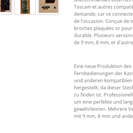
Tascam et autres compatibl
demande, car ce connecte
de l'occasion. Conçue de 
broches plaquées or pour g
durable. Plusieurs version
de 9 mm, 8 mm, et d'autr
Eine neue Produktion des 
Fernbedienungen der Kass
und anderen kompatiblen 
hergestellt, da dieser St
zu finden ist. Professionell
um eine perfekte und lang
gewährleisten. Mehrere Ver
mit 9 mm, 8 mm und ande