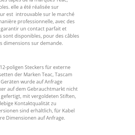
es. elle a été réalisée sur
ur est introuvable sur le marché
manière professionnelle, avec des
arantir un contact parfait et
s sont disponibles, pour des câbles
es dimensions sur demande.
12-poligen Steckers für externe
etten der Marken Teac, Tascam
Geräten wurde auf Anfrage
ecker auf dem Gebrauchtmarkt nicht
 gefertigt, mit vergoldeten Stiften,
lebige Kontaktqualität zu
sionen sind erhältlich, für Kabel
re Dimensionen auf Anfrage.