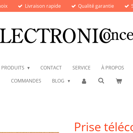
hoix
Livraison rapide
Qualité garantie
PRODUITS
CONTACT
SERVICE
À PROPOS
COMMANDES
BLOG
Prise tél