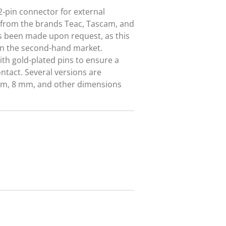
2-pin connector for external
 from the brands Teac, Tascam, and
s been made upon request, as this
on the second-hand market.
ith gold-plated pins to ensure a
ontact. Several versions are
9 mm, 8 mm, and other dimensions