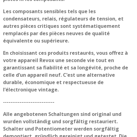
Les composants sensibles tels que les
condensateurs, relais, régulateurs de tension, et
autres pièces critiques sont systématiquement
remplacés par des pièces neuves de qualité
équivalente ou supérieure.
En choisissant ces produits restaurés, vous offrez à
votre appareil Revox une seconde vie tout en
garantissant sa fiabilité et sa longévité, proche de
celle d’un appareil neuf. C’est une alternative
durable, économique et respectueuse de
l’électronique vintage.
----------------------------
Alle angebotenen Schaltungen sind original und
wurden vollständig und sorgfältig restauriert.
Schalter und Potentiometer werden sorgfältig
demontiert, gründlich gereinigt und getestet. Die