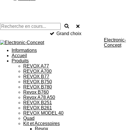
Grand choix
Electronic-
Concept
Informations
Accueil
Produits
REVOX A77
REVOX A700
REVOX B77
REVOX B750
REVOX B780
Revox B760
Revox A78 A50
REVOX B251
REVOX B261
REVOX MODEL 40
Quad
Kit et Accessoires
Revox