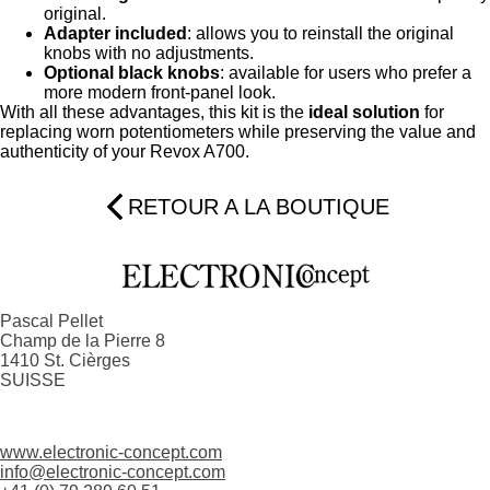
original.
Adapter included
: allows you to reinstall the original
knobs with no adjustments.
Optional black knobs
: available for users who prefer a
more modern front-panel look.
With all these advantages, this kit is the
ideal solution
for
replacing worn potentiometers while preserving the value and
authenticity of your Revox A700.
RETOUR A LA BOUTIQUE
Pascal Pellet
Champ de la Pierre 8
1410 St. Cièrges
SUISSE
www.electronic-concept.com
info@electronic-concept.com