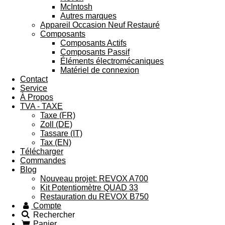
McIntosh
Autres marques
Appareil Occasion Neuf Restauré
Composants
Composants Actifs
Composants Passif
Éléments électromécaniques
Matériel de connexion
Contact
Service
À Propos
TVA - TAXE
Taxe (FR)
Zoll (DE)
Tassare (IT)
Tax (EN)
Télécharger
Commandes
Blog
Nouveau projet: REVOX A700
Kit Potentiomètre QUAD 33
Restauration du REVOX B750
Compte
Rechercher
Panier